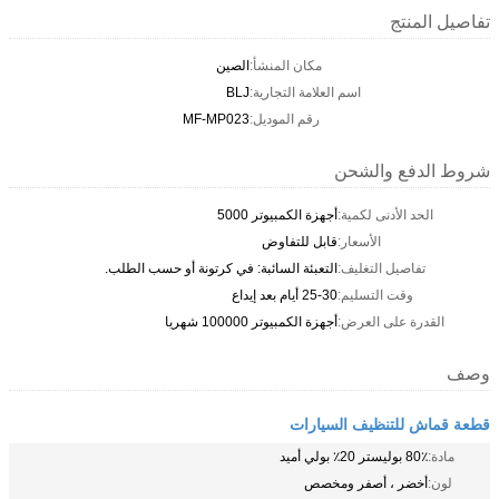
تفاصيل المنتج
مكان المنشأ:
الصين
اسم العلامة التجارية:
BLJ
رقم الموديل:
MF-MP023
شروط الدفع والشحن
الحد الأدنى لكمية:
أجهزة الكمبيوتر 5000
الأسعار:
قابل للتفاوض
تفاصيل التغليف:
التعبئة السائبة: في كرتونة أو حسب الطلب.
وقت التسليم:
25-30 أيام بعد إيداع
القدرة على العرض:
أجهزة الكمبيوتر 100000 شهريا
وصف
قطعة قماش للتنظيف السيارات
مادة:
80٪ بوليستر 20٪ بولي أميد
لون:
أخضر ، أصفر ومخصص