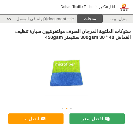
Dehao Textile Technology Co.,Ltd.
منزل، بيت
منتجات
document.title='
جولة في المعمل
>>
ستوكات الملتوية المرجان الصوف مولتفونتيون سيارة تنظيف
القماش 300gsm 30 * 40 سنتيمتر 450gsm
افضل سعر
اتصل بنا