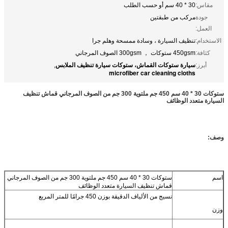
مقاس:
30 * 40 سم أو حسب الطلب
جودة
مركب من طبقتين
العمل:
الاستخدام:
تنظيف السيارة ، وسادة ممسحة وهلم جرا
كثافة:
450gsm ستوكات ， 300gsm الصوف المرجاني
سيارة ستوكات القماش، ستوكات سيارة تنظيف الملابس
أبرز:
,
microfiber car cleaning cloths
ستوكات 30 * 40 سم 450 جم ملتوية 300 جم من الصوف المرجاني قماش تنظيف
السيارة متعدد الوظائف
وصف:
اسم
ستوكات 30 * 40 سم 450 جم ملتوية 300 جم من الصوف المرجاني
قماش تنظيف السيارة متعدد الوظائف
نسيج من الألياف الدقيقة بوزن 450 جرامًا للمتر المربع
وزن