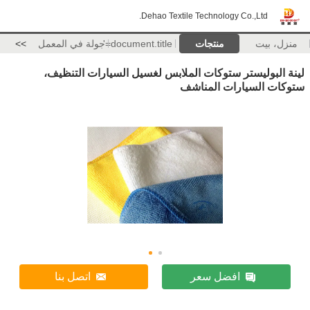
Dehao Textile Technology Co.,Ltd.
منزل، بيت
منتجات
document.title='
جولة في المعمل
>>
لينة البوليستر ستوكات الملابس لغسيل السيارات التنظيف،
ستوكات السيارات المناشف
افضل سعر
اتصل بنا