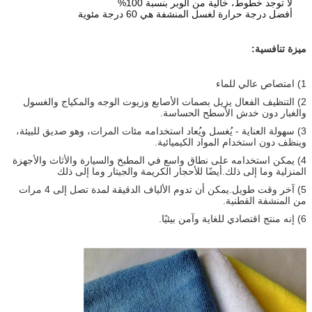
لا توجد خطوط، خالية من الوبر بنسبة 100%
أفضل درجة حرارة لغسل المنشفة هي 60 درجة مئوية
ميزة تنافسية:
1) امتصاص عالي للماء
2) التنظيف الفعال يزيل بصمات الأصابع وزيوت الوجه والمكياج والغسول
والغبار دون خدش الأسطح الحساسة.
3) سهولة العناية - يُغسل ويُعاد استخدامه مئات المرات، وهو صديق للبيئة،
وينظف دون استخدام المواد الكيميائية.
4) يمكن استخدامه على نطاق واسع في المطبخ والسيارة والأثاث والأجهزة
المنزلية وما إلى ذلك.أيضًا للأحجار الكريمة والجيتار وما إلى ذلك
5) آخر وقت طويل.يمكن أن تدوم الألياف الدقيقة لمدة تصل إلى 4 مرات
من المنشفة القطنية.
6) إنه منتج اقتصادي للغاية وآمن بيئيًا.