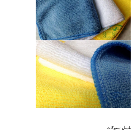
غسل ستوكات