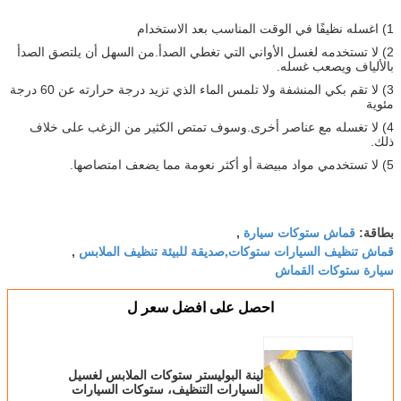
1) اغسله نظيفًا في الوقت المناسب بعد الاستخدام
2) لا تستخدمه لغسل الأواني التي تغطي الصدأ.من السهل أن يلتصق الصدأ
بالألياف ويصعب غسله.
3) لا تقم بكي المنشفة ولا تلمس الماء الذي تزيد درجة حرارته عن 60 درجة
مئوية
4) لا تغسله مع عناصر أخرى.وسوف تمتص الكثير من الزغب على خلاف
ذلك.
5) لا تستخدمي مواد مبيضة أو أكثر نعومة مما يضعف امتصاصها.
قماش ستوكات سيارة
بطاقة:
,
قماش تنظيف السيارات ستوكات,صديقة للبيئة تنظيف الملابس
,
سيارة ستوكات القماش
احصل على افضل سعر ل
لينة البوليستر ستوكات الملابس لغسيل
السيارات التنظيف، ستوكات السيارات