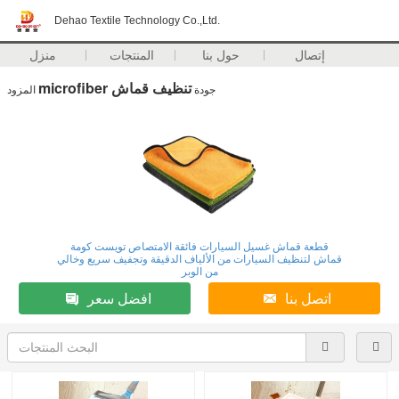
Dehao Textile Technology Co.,Ltd.
إتصال
حول بنا
المنتجات
منزل
microfiber تنظيف قماش
جودة
المزود
قطعة قماش غسيل السيارات فائقة الامتصاص تويست كومة
قماش لتنظيف السيارات من الألياف الدقيقة وتجفيف سريع وخالي
من الوبر
اتصل بنا
افضل سعر