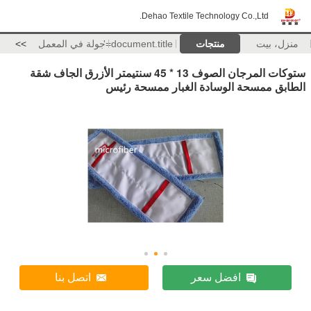
Dehao Textile Technology Co.,Ltd.
منزل، بيت
منتجات
document.title='
جولة في المعمل
>>
ستوكات المرجان الصوف 13 * 45 سنتيمتر الأزرق الجاف شقة
الطابق ممسحة الوسادة الغبار ممسحة رئيس
افضل سعر
اتصل بنا