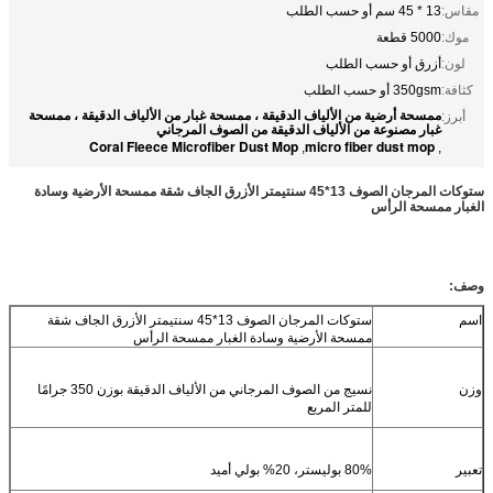
مقاس:
13 * 45 سم أو حسب الطلب
موك:
5000 قطعة
لون:
أزرق أو حسب الطلب
كثافة:
350gsm أو حسب الطلب
ممسحة أرضية من الألياف الدقيقة ، ممسحة غبار من الألياف الدقيقة ، ممسحة
أبرز:
غبار مصنوعة من الألياف الدقيقة من الصوف المرجاني
Coral Fleece Microfiber Dust Mop
micro fiber dust mop
,
,
ستوكات المرجان الصوف 13*45 سنتيمتر الأزرق الجاف شقة ممسحة الأرضية وسادة
الغبار ممسحة الرأس
وصف:
اسم
ستوكات المرجان الصوف 13*45 سنتيمتر الأزرق الجاف شقة
ممسحة الأرضية وسادة الغبار ممسحة الرأس
وزن
نسيج من الصوف المرجاني من الألياف الدقيقة بوزن 350 جرامًا
للمتر المربع
تعبير
80% بوليستر، 20% بولي أميد