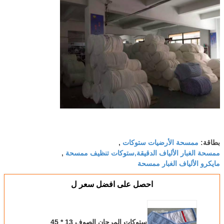
ممسحة الأرضيات ستوكات
بطاقة:
,
ممسحة الغبار الألياف الدقيقة,ستوكات تنظيف ممسحة
,
مايكرو الألياف الغبار ممسحة
احصل على افضل سعر ل
ستوكات المرجان الصوف 13 * 45