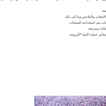
غاية وسريعة.