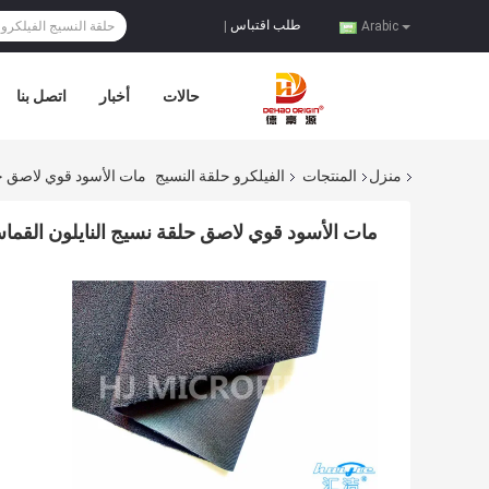
طلب اقتباس
|
Arabic
حالات
أخبار
اتصل بنا
منزل
المنتجات
الفيلكرو حلقة النسيج
مات الأسود قوي لاصق حلق
مات الأسود قوي لاصق حلقة نسيج النايلون القماش