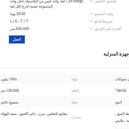
تفاصيل التغليف:
20-30Kgs / لفة. واحد كيس من البلاستيك داخل واحد
المنسوجة حقيبة خارج لكل لفة
وقت التسليم:
25-30 يوما
شروط الدفع:
L / C ، T / T
القدرة على العرض:
500،000 متر
اتصل
هزة المنزلية
ن ستوكات
مواد:
100٪ نيلون
58/60 "
كثافة:
120-350 جم
أسود
نمط:
مصبوغ عادي
 Armarium ، شريط لاصق ،
مقاوم للتقلص ، مرن ، ذاتي اللصق ، منفذ للهواء
سمات:
ة ، ملابس