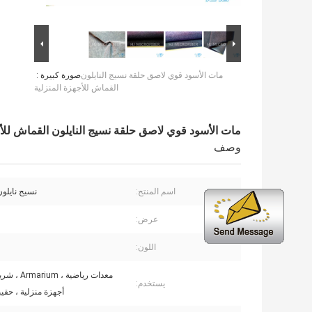
مات الأسود قوي لاصق حلقة نسيج النايلون
صورة كبيرة :
القماش للأجهزة المنزلية
مات الأسود قوي لاصق حلقة نسيج النايلون القماش للأج
وصف
اسم المنتج:
نسيج نايلو
عرض:
اللون:
معدات رياضية ،
يستخدم:
أجهزة منزلية ، حقيب