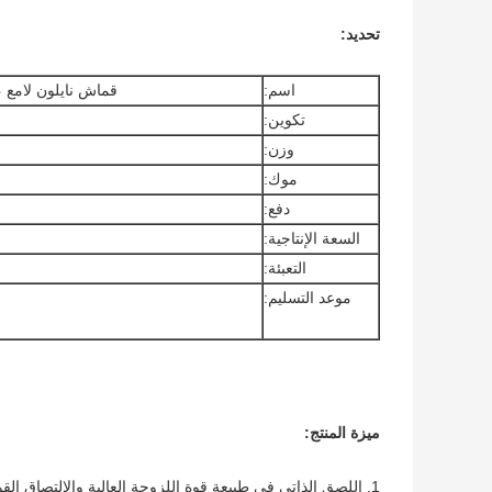
تحديد:
اسم:
قماش نايلون لامع ،
تكوين:
وزن:
موك:
دفع:
السعة الإنتاجية:
التعبئة:
موعد التسليم:
ميزة المنتج:
1. اللصق الذاتي في طبيعة قوة اللزوجة العالية والالتصاق ا