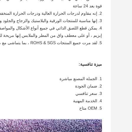
قوة بعد 24 ساعة
2. إنه مقاوم لدرجات الحرارة العالية ودرجات الحرارة المنخفضة.
3. إنها مناسبة للمنتجات الورقية والبلاستيك والزجاج والجلود والمعادن والملابس وما إلى ذلك.
4. يمكن قطع اللصق الذاتي في جميع أنواع الأشكال والمواصفات.يتم استخدامه للمنتجات
إبزيم ، أو على معطف واق من المطر والملابس.إنها مريحة لل
5. لقد مرت جميع المنتجات ROHS & SGS ، بما يتماشى مع معايير حماية البيئة الأوروبية.
ميزة تنافسية:
1. الجملة المصنع مباشرة
2. ضمان الجودة
3. سعر تنافسي
4. الخدمة المهنية
5. OEM متاح