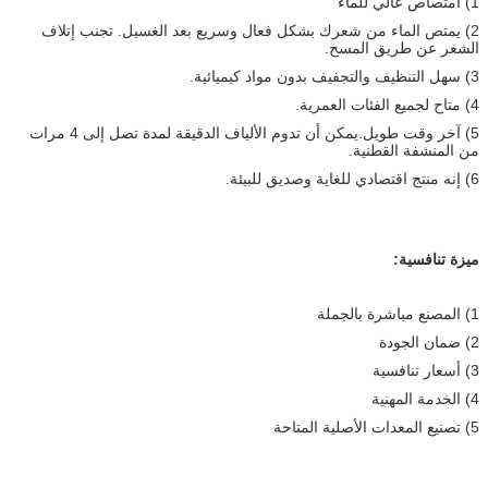
1) امتصاص عالي للماء
2) يمتص الماء من شعرك بشكل فعال وسريع بعد الغسيل. تجنب إتلاف
الشعر عن طريق المسح.
3) سهل التنظيف والتجفيف بدون مواد كيميائية.
4) متاح لجميع الفئات العمرية.
5) آخر وقت طويل.يمكن أن تدوم الألياف الدقيقة لمدة تصل إلى 4 مرات
من المنشفة القطنية.
6) إنه منتج اقتصادي للغاية وصديق للبيئة.
ميزة تنافسية:
1) المصنع مباشرة بالجملة
2) ضمان الجودة
3) أسعار تنافسية
4) الخدمة المهنية
5) تصنيع المعدات الأصلية المتاحة