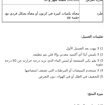
طَرد
معبأة بكميات كبيرة في كرتون أو معبأة بشكل فردي مع
حقيبة pp
.
تعليمات الغسيل:
1) لا يبهت بعد الغسيل الأول
2) لا تلمس أبدًا أي أكسيد معدني وإلا فلن يتم تنظيفه.
3) لا تقم بكي المنشفة أو لمس الماء الذي تزيد درجة حرارته عن 60 درجة
مئوية
4) لا تستخدم المبيضات أو المرطبات التي تضعف امتصاصها.
5) التجفيف في الظل أو في الهواء، دون التعرض.
ميزة المنتج: