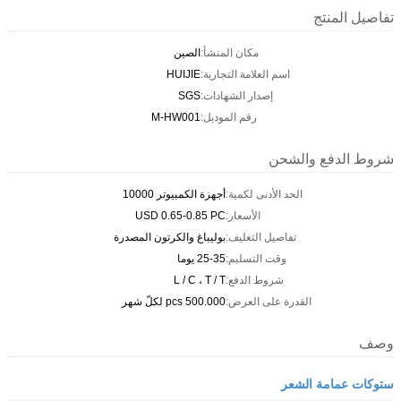
تفاصيل المنتج
مكان المنشأ:
الصين
اسم العلامة التجارية:
HUIJIE
إصدار الشهادات:
SGS
رقم الموديل:
M-HW001
شروط الدفع والشحن
الحد الأدنى لكمية:
أجهزة الكمبيوتر 10000
الأسعار:
USD 0.65-0.85 PC
تفاصيل التغليف:
بوليباغ والكرتون المصدرة
وقت التسليم:
25-35 يوما
شروط الدفع:
L / C ، T / T
القدرة على العرض:
500.000 pcs لكلّ شهر
وصف
ستوكات عمامة الشعر