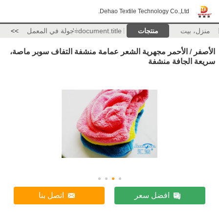
Dehao Textile Technology Co.,Ltd.
منزل، بيت
منتجات
document.title='
جولة في المعمل
>>
الأصفر / الأحمر مجهرية الشعر عمامة منشفة التفاف سوبر ماصة،
سريعة الجافة منشفة
افضل سعر
اتصل بنا