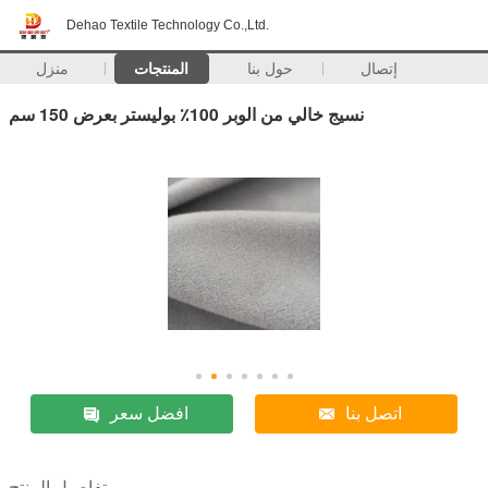
Dehao Textile Technology Co.,Ltd.
إتصال
حول بنا
المنتجات
منزل
نسيج خالي من الوبر 100٪ بوليستر بعرض 150 سم
اتصل بنا
افضل سعر
تفاصيل المنتج